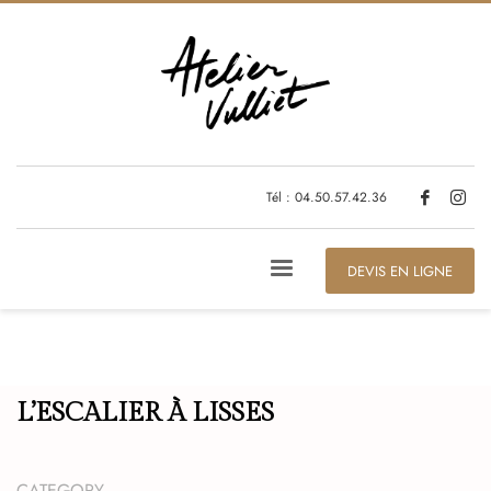
Tél : 04.50.57.42.36
DEVIS EN LIGNE
L’ESCALIER À LISSES
CATEGORY