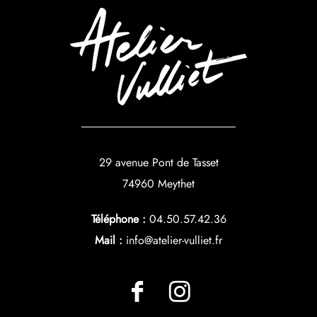
29 avenue Pont de Tasset
74960 Meythet
Téléphone :
04.50.57.42.36
Mail :
info@atelier-vulliet.fr