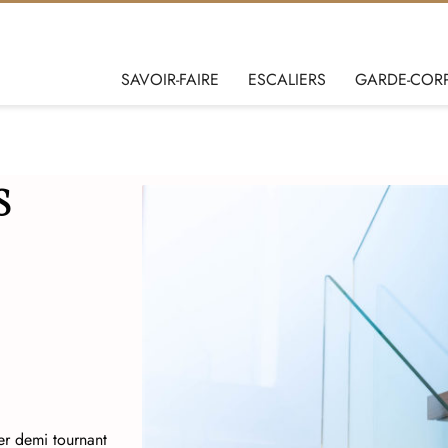
SAVOIR-FAIRE
ESCALIERS
GARDE-COR
S
er demi tournant