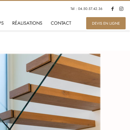
Tél : 04.50.57.42.36
PS
RÉALISATIONS
CONTACT
DEVIS EN LIGNE