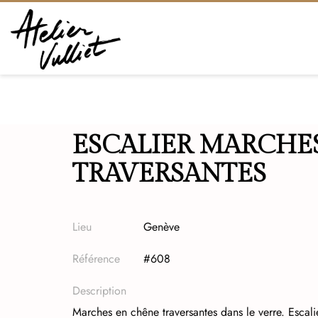
ESCALIER MARCHE
TRAVERSANTES
Lieu
Genève
Référence
#608
Description
Marches en chêne traversantes dans le verre. Escali